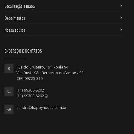
Localização e mapa
Depoimentos
Nossa equipe
ENDEREÇO E CONTATOS
Rua do Cruzeiro, 191 - Sala 94
Vila Dusi - São Bernardo doCampo / SP
CEP: 09725-310
(11) 99300-8202
(11) 99300-8202
sandra@happyhouse.com.br