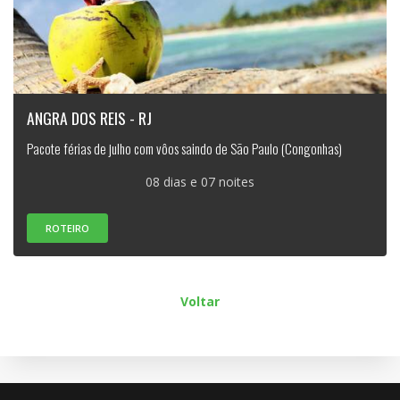
ANGRA DOS REIS - RJ
Pacote férias de julho com vôos saindo de São Paulo (Congonhas)
08 dias e 07 noites
ROTEIRO
Voltar