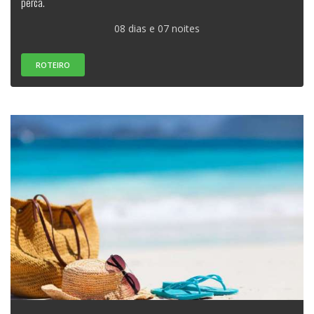
perca.
08 dias e 07 noites
ROTEIRO