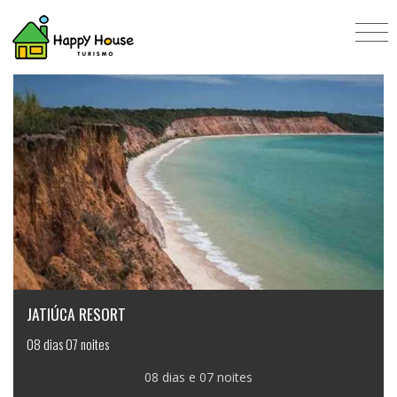
Férias de janeiro
JATIÚCA RESORT
08 dias 07 noites
08 dias e 07 noites