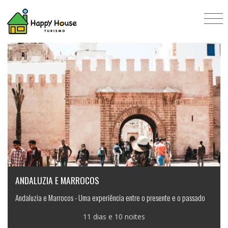
Promoções
ANDALUZIA E MARROCOS
Andaluzia e Marrocos - Uma experiência entre o presente e o passado
11 dias e 10 noites