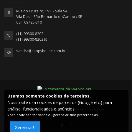
Rua do Cruzeiro, 191 - Sala 94
Vila Dusi - São Bernardo doCampo / SP
CEP: 09725-310
(11) 99300-8202
(11) 99300-8202
sandra@happyhouse.com.br
Usamos somente cookies de terceiros.
Nosso site usa cookies de parceiros (Google etc.) para
análise, funcionalidades e anúncios.
Política de privacidade
|
Termos e Condições
Você pode aceitar todos ou gerenciar suas preferências.
2026 © Todos os direitos reservados.
Gerenciar!