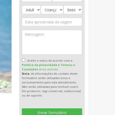
Aceito e estou de acordo com a
Política de privacidade
e
Termos e
Condições
deste website.
Nota.
As informações de contato deste
formulário serão utilizadas única e
exclusivamente para este atendimento.
Não serão utilizadas para nenhum outro
fim posterior, seja comercial, institucional
ou de suporte.
Enviar formulário!