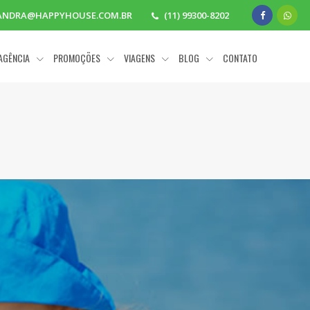
ANDRA@HAPPYHOUSE.COM.BR
(11) 99300-8202
 AGÊNCIA
PROMOÇÕES
VIAGENS
BLOG
CONTATO