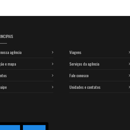
INCIPAIS
nossa agência
Viagens
ção e mapa
Serviços da agência
ntos
Fale conosco
uipe
Unidades e contatos