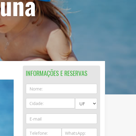
guna
INFORMAÇÕES E RESERVAS