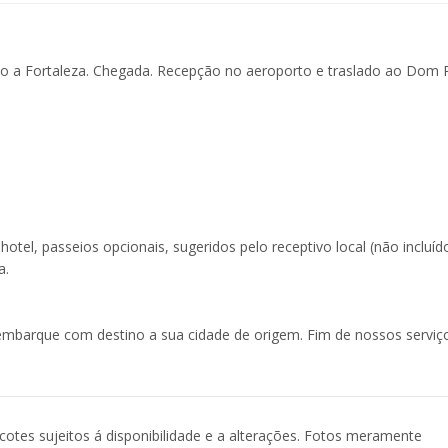
o a Fortaleza. Chegada. Recepção no aeroporto e traslado ao Dom 
hotel, passeios opcionais, sugeridos pelo receptivo local (não incluíd
a.
mbarque com destino a sua cidade de origem. Fim de nossos serviç
acotes sujeitos á disponibilidade e a alterações. Fotos meramente